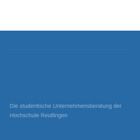
Die studentische Unternehmensberatung der
Hochschule Reutlingen