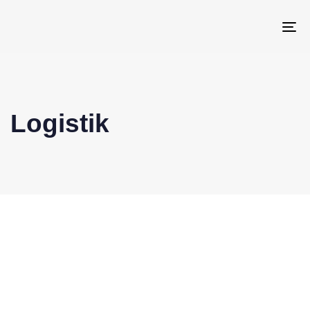
To
Logistik