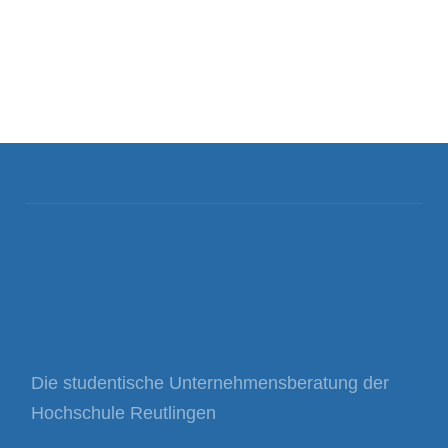
Die studentische Unternehmensberatung der
Hochschule Reutlingen