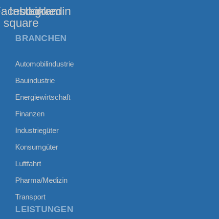
acebook-
Instagram
Linkedin
square
BRANCHEN
Automobilindustrie
Bauindustrie
Energiewirtschaft
Finanzen
Industriegüter
Konsumgüter
Luftfahrt
Pharma/Medizin
Transport
LEISTUNGEN